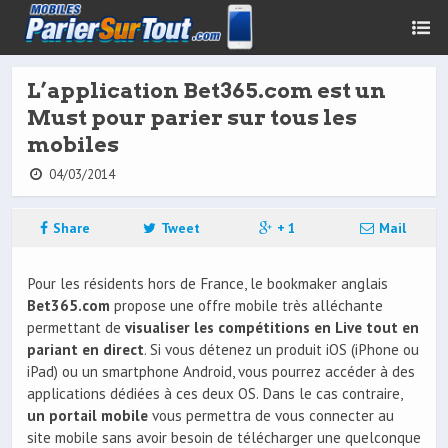
L’application Bet365.com est un
Must pour parier sur tous les
mobiles
04/03/2014
Share
Tweet
+ 1
Mail
Pour les résidents hors de France, le bookmaker anglais
Bet365.com
propose une offre mobile très alléchante
permettant de
visualiser les compétitions en Live tout en
pariant en direct
. Si vous détenez un produit iOS (iPhone ou
iPad) ou un smartphone Android, vous pourrez accéder à des
applications dédiées à ces deux OS. Dans le cas contraire,
un portail mobile
vous permettra de vous connecter au
site mobile sans avoir besoin de télécharger une quelconque