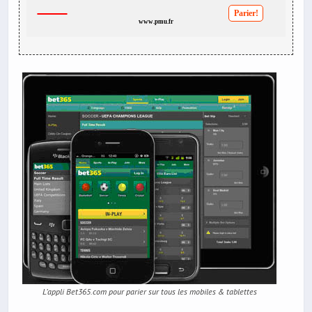
www.pmu.fr
L’appli Bet365.com pour parier sur tous les mobiles & tablettes