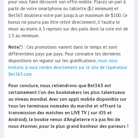
pour vous faire découvrir son offre mobile. Placez un pari à
partir de votre smartphone ou tablette ($2 minimum) et
Bet365 doublera votre pari jusqu’à un maximum de $100. Ce
bonus ne pourra pas être retiré directement, il faudra le
miser au moins à 3 reprises sur des paris dont la cote est de
1.5 au minimum.
Note
(*) : Ces promotions varient dans le temps et sont
différentiées pays par pays. Pour connaitre les dernières
dispositions en vigueur sur les gratifications,
nous vous
invitons à vous rendre directement sur le site de l’opérateur
Bet365.com
Pour conclure, nous retiendrons que Bet365 est
certainement l’un des bookmakers les plus talentueux
au niveau mondial. Avec son appli mobile disponible sur
tous les terminaux nomades du marché et offrant la
transmission des matches en LIVE TV ( sur iOS et
Android), le bookie venus d’Angleterre n’a pas fini de
nous étonner, pour le plus grand bonheur des parieurs !