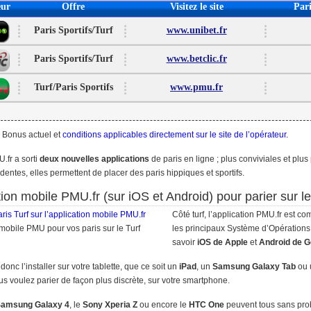
eur
Offre
Visitez le site
Pari
Paris Sportifs/Turf
www.unibet.fr
Paris Sportifs/Turf
www.betclic.fr
Turf/Paris Sportifs
www.pmu.fr
 Bonus actuel et
conditions applicables directement sur le site de l’opérateur.
U.fr a sorti
deux nouvelles applications
de paris en ligne ; plus conviviales et plu
dentes, elles permettent de placer des paris hippiques et sportifs.
tion mobile PMU.fr (sur iOS et Android) pour parier sur le
Côté turf, l’application PMU.fr est c
 mobile PMU pour vos paris sur le Turf
les principaux Système d’Opérations
savoir
iOS de Apple
et
Android de G
onc l’installer sur votre tablette, que ce soit un
iPad
, un
Samsung Galaxy Tab
ou 
ous voulez parier de façon plus discrète, sur votre smartphone.
amsung Galaxy 4
, le
Sony Xperia Z
ou encore le
HTC One
peuvent tous sans pr